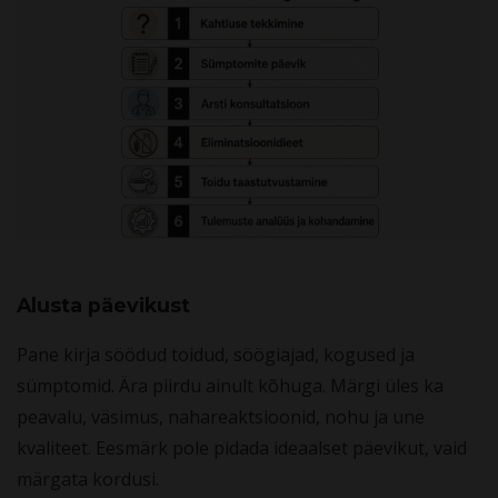
Alusta päevikust
Pane kirja söödud toidud, söögiajad, kogused ja
sümptomid. Ära piirdu ainult kõhuga. Märgi üles ka
peavalu, väsimus, nahareaktsioonid, nohu ja une
kvaliteet. Eesmärk pole pidada ideaalset päevikut, vaid
märgata kordusi.