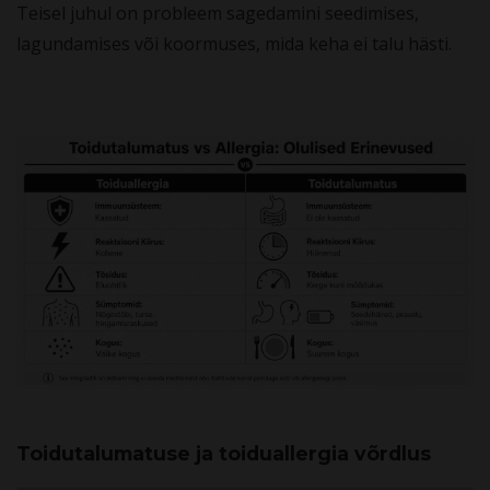
Teisel juhul on probleem sagedamini seedimises,
lagundamises või koormuses, mida keha ei talu hästi.
Toidutalumatuse ja toiduallergia võrdlus