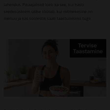
lahendus. Pikaajaliselt loeb ka see, kui hästi
seedesüsteem üldse töötab, kui mitmekesine on
menüü ja kas soolestik saab taastumiseks tuge.