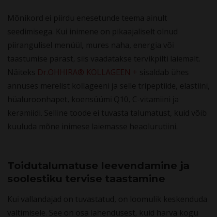
Mõnikord ei piirdu enesetunde teema ainult
seedimisega. Kui inimene on pikaajaliselt olnud
piirangulisel menüül, mures naha, energia või
taastumise pärast, siis vaadatakse tervikpilti laiemalt.
Näiteks
Dr.OHHIRA® KOLLAGEEN +
sisaldab ühes
annuses merelist kollageeni ja selle tripeptiide, elastiini,
hüaluroonhapet, koensüümi Q10, C-vitamiini ja
keramiidi. Selline toode ei tuvasta talumatust, kuid võib
kuuluda mõne inimese laiemasse heaolurutiini.
Toidutalumatuse leevendamine ja
soolestiku tervise taastamine
Kui vallandajad on tuvastatud, on loomulik keskenduda
vältimisele. See on osa lahendusest, kuid harva kogu