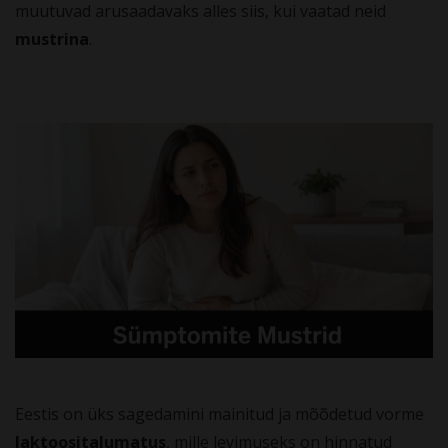
muutuvad arusaadavaks alles siis, kui vaatad neid
mustrina
.
Eestis on üks sagedamini mainitud ja mõõdetud vorme
laktoositalumatus
, mille levimuseks on hinnatud