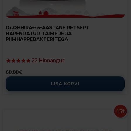
Dr.OHHIRA® 5-AASTANE RETSEPT
HAPENDATUD TAIMEDE JA
PIIMHAPPEBAKTERITEGA
22
Hinnangut
60.00
€
LISA KORVI
-15%