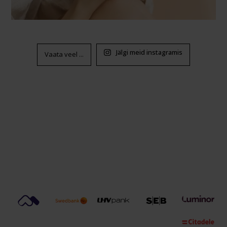
Jälgi meid instagramis
Vaata veel ...