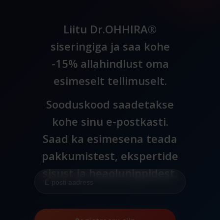
Liitu Dr.OHHIRA®
siseringiga ja saa kohe
-15% allahindlust oma
esimeselt tellimuselt.
Sooduskood saadetakse
kohe sinu e-postkasti.
Saad ka esimesena teada
pakkumistest, ekspertide
sisust ja heaolunippidest.