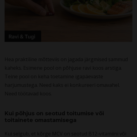
Hea praktiline mõtteviis on jagada järgmised sammud
kaheks. Esimene pool on põhjuse ravi koos arstiga.
Teine pool on keha toetamine igapäevaste
harjumustega. Need kaks ei konkureeri omavahel.
Need töötavad koos.
Kui põhjus on seotud toitumise või
toitainete omastamisega
Kui selgub, et kõrge MCV on seotud B12-vitamiini või