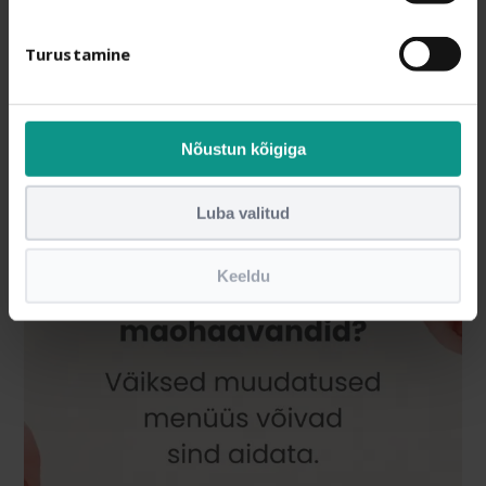
Turustamine
Nõustun kõigiga
Luba valitud
Keeldu