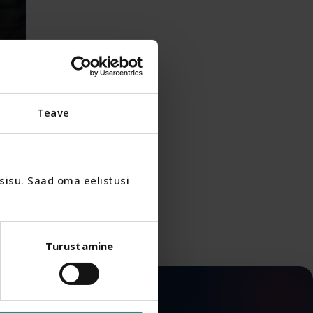
Teave
isu. Saad oma eelistusi 
Turustamine