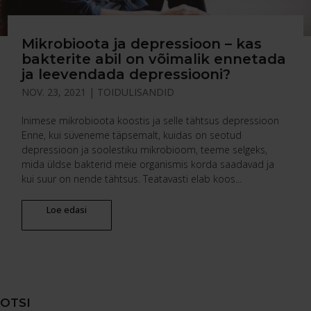
Mikrobioota ja depressioon – kas
bakterite abil on võimalik ennetada
ja leevendada depressiooni?
NOV. 23, 2021
|
TOIDULISANDID
Inimese mikrobioota koostis ja selle tähtsus depressioon
Enne, kui süveneme täpsemalt, kuidas on seotud
depressioon ja soolestiku mikrobioom, teeme selgeks,
mida üldse bakterid meie organismis korda saadavad ja
kui suur on nende tähtsus. Teatavasti elab koos...
Loe edasi
OTSI