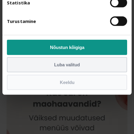
Statistika
Turustamine
Nõustun kõigiga
Luba valitud
Keeldu