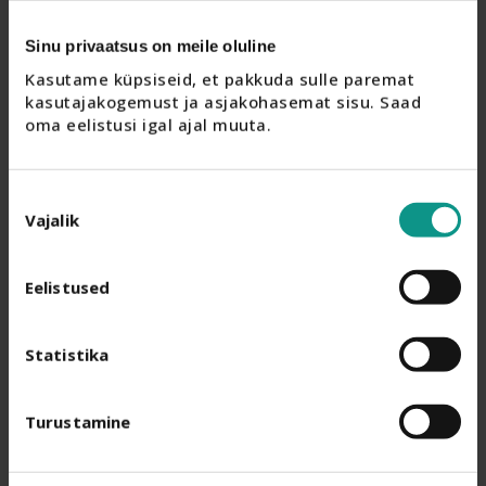
Sinu privaatsus on meile oluline
Kasutame küpsiseid, et pakkuda sulle paremat 
kasutajakogemust ja asjakohasemat sisu. Saad 
oma eelistusi igal ajal muuta.
Nõusoleku
Vajalik
valik
Eelistused
Statistika
Turustamine