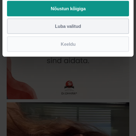
Nõustun kõigiga
Luba valitud
Keeldu