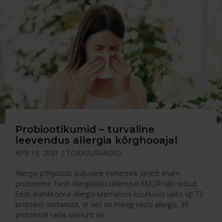
Probiootikumid – turvaline
leevendus allergia kõrghooajal
APR 19, 2021
|
TOIDULISANDID
Allergia põhjustab paljudele inimestele järjest enam
probleeme. Eesti Allergialiidu tellimusel EMORi läbi viidud
Eesti elanikkonna allergia teemalises küsitluses väitis ligi 73
protsenti vastanuist, et neil on millegi vastu allergia, 39
protsendil seda väitnuist oli...