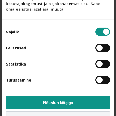
kasutajakogemust ja asjakohasemat sisu. Saad 
oma eelistusi igal ajal muuta.
Nõusoleku
Vajalik
valik
Eelistused
Statistika
Turustamine
Nõustun kõigiga