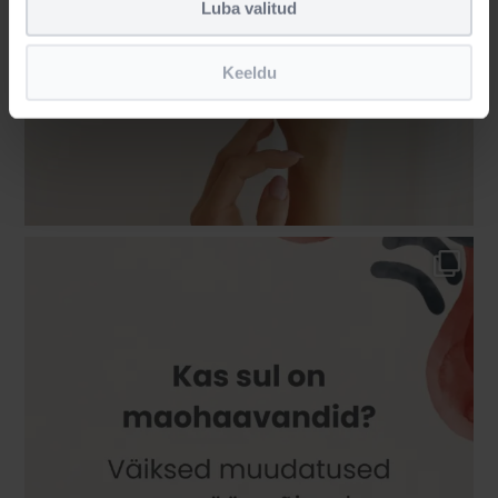
Luba valitud
Keeldu