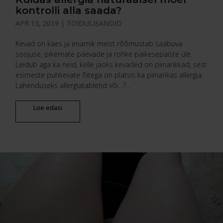
kontrolli alla saada?
APR 13, 2019
|
TOIDULISANDID
Kevad on käes ja enamik meist rõõmustab saabuva
soojuse, pikemate päevade ja rohke päikesepaiste üle.
Leidub aga ka neid, kelle jaoks kevaded on piinarikkad, sest
esimeste puhkevate õitega on platsis ka piinarikas allergia.
Lahenduseks allergiatabletid või…?...
Loe edasi