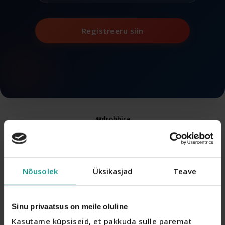
Registreeru siin
@drohhira
Nõusolek
Üksikasjad
Teave
Sinu privaatsus on meile oluline
Kasutame küpsiseid, et pakkuda sulle paremat 