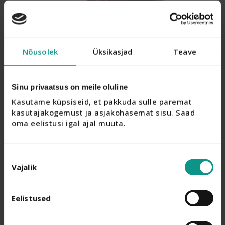
Nõusolek
Üksikasjad
Teave
Sinu privaatsus on meile oluline
Kasutame küpsiseid, et pakkuda sulle paremat 
kasutajakogemust ja asjakohasemat sisu. Saad 
oma eelistusi igal ajal muuta.
Nõusoleku
Vajalik
valik
Eelistused