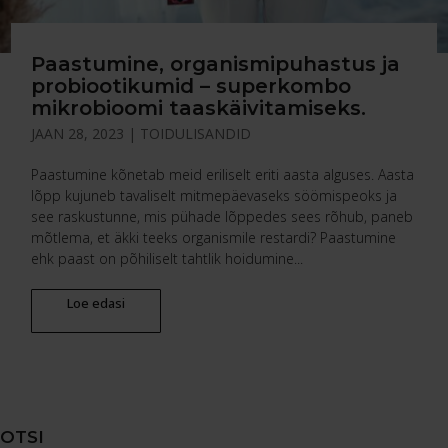
Paastumine, organismipuhastus ja
probiootikumid – superkombo
mikrobioomi taaskäivitamiseks.
JAAN 28, 2023
|
TOIDULISANDID
Paastumine kõnetab meid eriliselt eriti aasta alguses. Aasta
lõpp kujuneb tavaliselt mitmepäevaseks söömispeoks ja
see raskustunne, mis pühade lõppedes sees rõhub, paneb
mõtlema, et äkki teeks organismile restardi? Paastumine
ehk paast on põhiliselt tahtlik hoidumine...
Loe edasi
OTSI