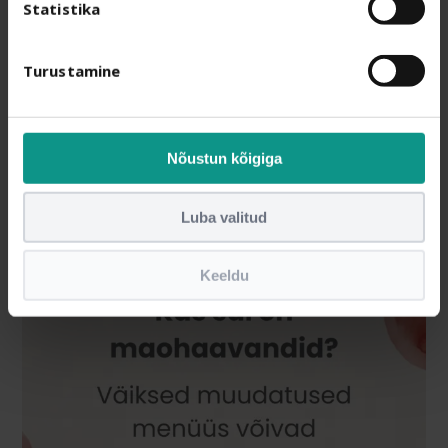
Statistika
Turustamine
Nõustun kõigiga
Luba valitud
Keeldu