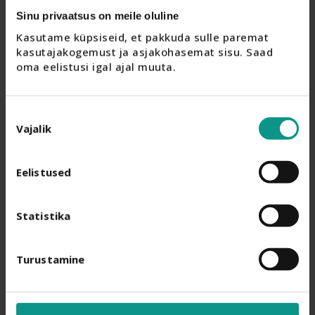
Sinu privaatsus on meile oluline
Kasutame küpsiseid, et pakkuda sulle paremat 
kasutajakogemust ja asjakohasemat sisu. Saad 
oma eelistusi igal ajal muuta.
Nõusoleku
Vajalik
valik
Eelistused
Statistika
Turustamine