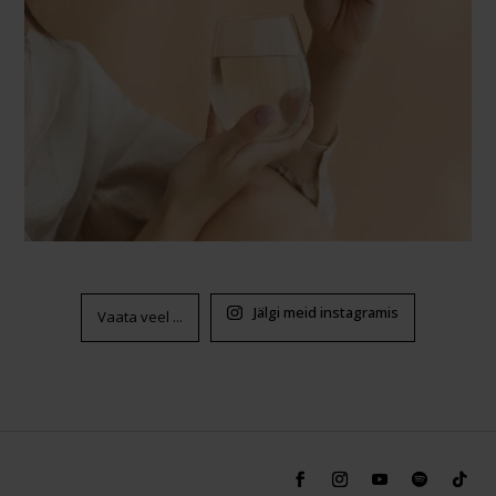
Jälgi meid instagramis
Vaata veel ...