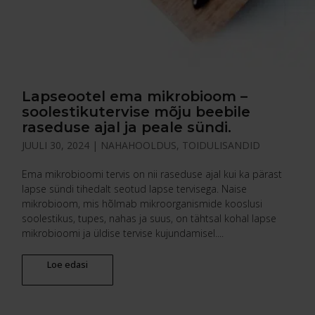
Lapseootel ema mikrobioom –
soolestikutervise mõju beebile
raseduse ajal ja peale sündi.
JUULI 30, 2024
|
NAHAHOOLDUS
,
TOIDULISANDID
Ema mikrobioomi tervis on nii raseduse ajal kui ka pärast
lapse sündi tihedalt seotud lapse tervisega. Naise
mikrobioom, mis hõlmab mikroorganismide kooslusi
soolestikus, tupes, nahas ja suus, on tähtsal kohal lapse
mikrobioomi ja üldise tervise kujundamisel....
Loe edasi