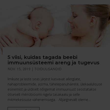
5 viisi, kuidas tagada beebi
immuunsüsteemi areng ja tugevus
NOV. 15, 2019
|
TOIDULISANDID
Imikute ja laste seas järjest kasvavat allergiate,
nahaprobleemide, astma, tähelepanuhäirete, ülekaalulisuse
esinemist ja üldiselt nõrgemat immuunsust seostatakse
otseselt mikrobioomi nigela tasakaalu ja selle
mitmekesisuse vähenemisega. Alljärgnevalt oleme...