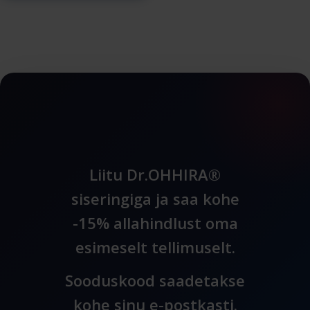
Liitu Dr.OHHIRA®
siseringiga ja saa kohe
-15% allahindlust oma
esimeselt tellimuselt.
Sooduskood saadetakse
kohe sinu e-postkasti.