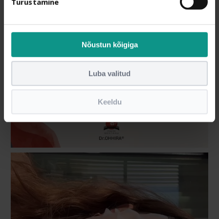
Turustamine
Nõustun kõigiga
Luba valitud
Keeldu