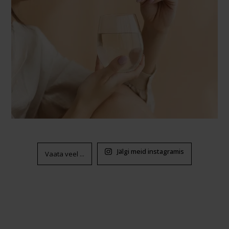
Jälgi meid instagramis
Vaata veel ...