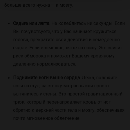
больше всего нужна — к мозгу.
Сядьте или лягте.
Не колеблитесь ни секунды. Если
Вы почувствуете, что у Вас начинает кружиться
голова, прекратите свои действия и немедленно
сядьте. Если возможно, лягте на спину. Это снизит
риск обморока и поможет Вашему кровяному
давлению нормализоваться.
Поднимите ноги выше сердца.
Лежа, положите
ноги на стул, на стопку матрасов или просто
вытянитесь у стены. Это простой гравитационный
трюк, который перенаправляет кровь от ног
обратно к верхней части тела и мозгу, обеспечивая
почти мгновенное облегчение.