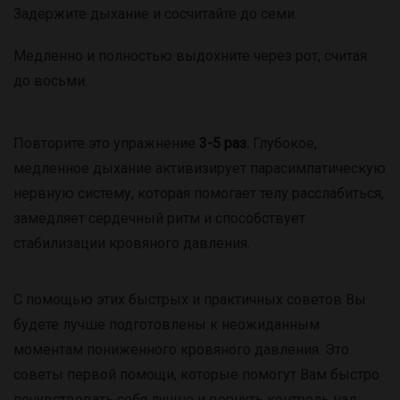
Задержите дыхание и сосчитайте до семи.
Медленно и полностью выдохните через рот, считая
до восьми.
Повторите это упражнение
3-5 раз.
Глубокое,
медленное дыхание активизирует парасимпатическую
нервную систему, которая помогает телу расслабиться,
замедляет сердечный ритм и способствует
стабилизации кровяного давления.
С помощью этих быстрых и практичных советов Вы
будете лучше подготовлены к неожиданным
моментам пониженного кровяного давления. Это
советы первой помощи, которые помогут Вам быстро
почувствовать себя лучше и вернуть контроль над