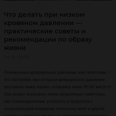
Что делать при низком
кровяном давлении —
практические советы и
рекомендации по образу
жизни
Янв 25, 2026
|
|
Пониженное артериальное давление, или гипотония, —
это состояние, при котором артериальное давление
постоянно ниже нормы, оставаясь ниже 90/60 мм рт.ст.
Оно может вызывать такие неприятные симптомы,
как головокружение, усталость и трудности с
концентрацией внимания, поскольку мозг и другие
жизненно важные органы не получают достаточного