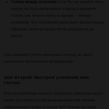
Голова между коленями.
Если Вы не можете лечь,
сядьте на стул, наклонитесь вперед и держите
голову как можно ниже, в идеале — между
коленями. Это положение действует аналогичным
образом, помогая крови легче добираться до
мозга.
Они занимают всего несколько секунд, но часто
оказывают мгновенное воздействие.
Шаг второй: быстрое усиление или
глоток
Иногда симптомы низкого кровяного давления могут
также усугубляться обезвоживанием или низким
содержанием сахара в крови. Вот почему быстрая