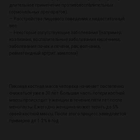
длительное применение противовоспалительных
гормональных препаратов).
— Расстройства пищевого поведения и недостаточный
вес
— Некоторые сопутствующие заболевания (например,
коэлиакия, воспалительные заболевания кишечника,
заболевания почек и печени, рак, волчанка,
ревматоидный артрит, миелома).
Пиковая костная масса человека начинает постепенно
снижаться уже в 30 лет. Большая часть потери костной
массы происходит у женщин в течение пяти лет после
менопаузы. Ежегодно женщина может терять до 5%
своей костной массы. После этого процесс замедляется
примерно до 1-2% в год.