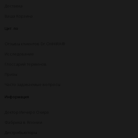
Доставка
Ваша Корзина
Цит. по
Отзывы клиентов Dr.OHHIRA®
Исследование
Глоссарий терминов
Призы
Часто задаваемые вопросы
Информация
Доктор Иичиро Охира
Фабрика в Японии
Дистрибьюторы