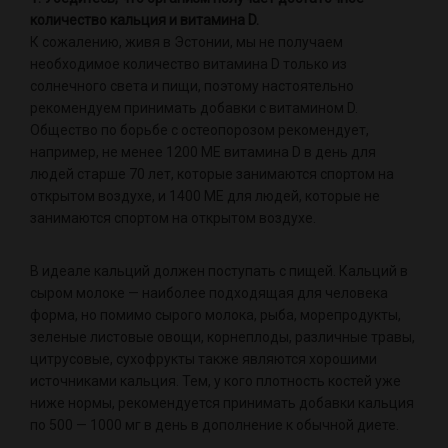
количество кальция и витамина D.
К сожалению, живя в Эстонии, мы не получаем
необходимое количество витамина D только из
солнечного света и пищи, поэтому настоятельно
рекомендуем принимать добавки с витамином D.
Общество по борьбе с остеопорозом рекомендует,
например, не менее 1200 МЕ витамина D в день для
людей старше 70 лет, которые занимаются спортом на
открытом воздухе, и 1400 МЕ для людей, которые не
занимаются спортом на открытом воздухе.
В идеале кальций должен поступать с пищей. Кальций в
сыром молоке — наиболее подходящая для человека
форма, но помимо сырого молока, рыба, морепродукты,
зеленые листовые овощи, корнеплоды, различные травы,
цитрусовые, сухофрукты также являются хорошими
источниками кальция. Тем, у кого плотность костей уже
ниже нормы, рекомендуется принимать добавки кальция
по 500 — 1000 мг в день в дополнение к обычной диете.