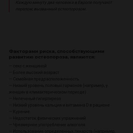
Каждую минуту два человека в Европе получают
перелом, вызванный остеопорозом.
Факторами риска, способствующими
развитию остеопороза, являются:
— секс с женщиной
— Более высокий возраст
— Семейная предрасположенность
— Низкий уровень половых гормонов (например, у
женщин в климактерическом периоде)
— Нелеченый гипертиреоз
— Низкий уровень кальция и витамина D в рационе
— Курение
— Недостаток физических упражнений
— Чрезмерное употребление алкоголя
— Использование определенных лекарств (например,