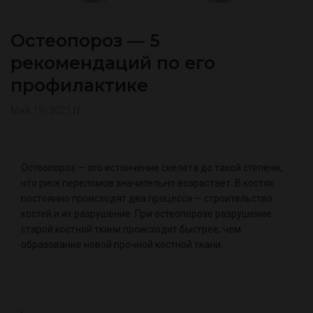
Остеопороз — 5
рекомендаций по его
профилактике
Май 19, 2021
|
|
Остеопороз — это истончение скелета до такой степени,
что риск переломов значительно возрастает. В костях
постоянно происходят два процесса — строительство
костей и их разрушение. При остеопорозе разрушение
старой костной ткани происходит быстрее, чем
образование новой прочной костной ткани.