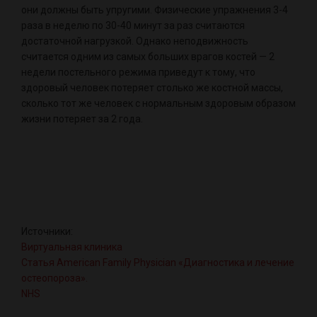
они должны быть упругими. Физические упражнения 3-4
раза в неделю по 30-40 минут за раз считаются
достаточной нагрузкой. Однако неподвижность
считается одним из самых больших врагов костей — 2
недели постельного режима приведут к тому, что
здоровый человек потеряет столько же костной массы,
сколько тот же человек с нормальным здоровым образом
жизни потеряет за 2 года.
Источники:
Виртуальная клиника
Статья American Family Physician «Диагностика и лечение
остеопороза».
NHS