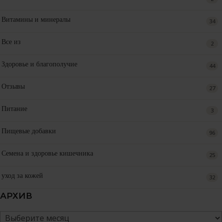
Витамины и минералы
34
Все из
2
Здоровье и благополучие
44
Отзывы
27
Питание
3
Пищевые добавки
96
Семена и здоровье кишечника
25
уход за кожей
32
АРХИВ
Архив