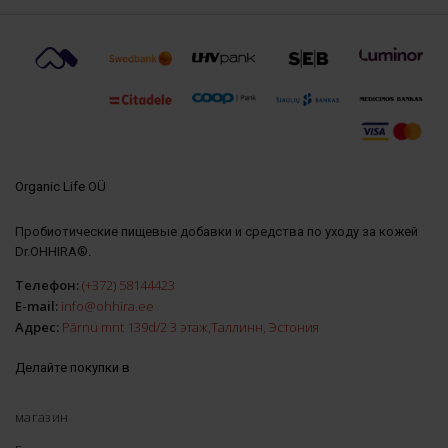
Organic Life OÜ
Пробиотические пищевые добавки и средства по уходу за кожей
Dr.OHHIRA®.
Телефон:
(+372) 58144423
E-mail:
info@ohhira.ee
Адрес:
Pärnu mnt 139d/2 3 этаж,Таллинн, Эстония
Делайте покупки в
магазин