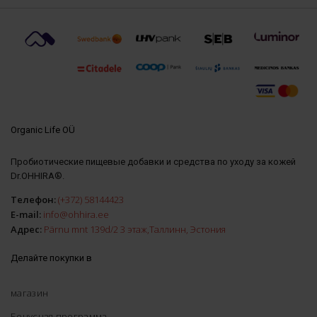
Organic Life OÜ
Пробиотические пищевые добавки и средства по уходу за кожей
Dr.OHHIRA®.
Телефон:
(+372) 58144423
E-mail:
info@ohhira.ee
Адрес:
Pärnu mnt 139d/2 3 этаж,Таллинн, Эстония
Делайте покупки в
магазин
Бонусная программа