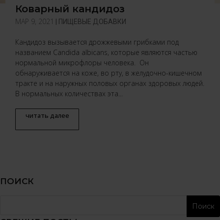
Коварный кандидоз
МАР 9, 2021
|
ПИЩЕВЫЕ ДОБАВКИ
Кандидоз вызывается дрожжевыми грибками под
названием Candida albicans, которые являются частью
нормальной микрофлоры человека. Он
обнаруживается на коже, во рту, в желудочно-кишечном
тракте и на наружных половых органах здоровых людей.
В нормальных количествах эта...
читать далее
ПОИСК