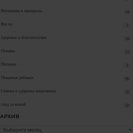
Витамины и минералы
34
Все из
2
Здоровье и благополучие
44
Отзывы
27
Питание
3
Пищевые добавки
96
Семена и здоровье кишечника
25
уход за кожей
32
АРХИВ
Архив