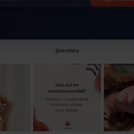
@drohhira