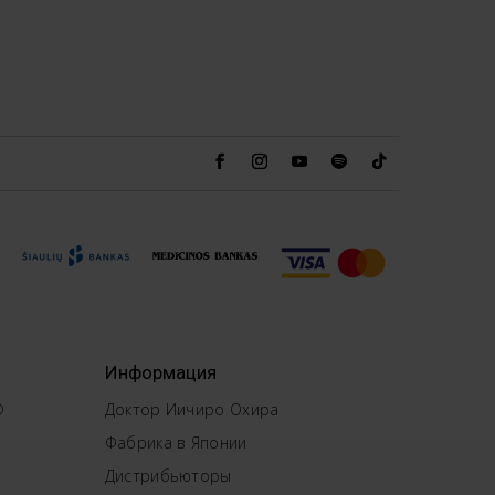
Информация
®
Доктор Иичиро Охира
Фабрика в Японии
Дистрибьюторы