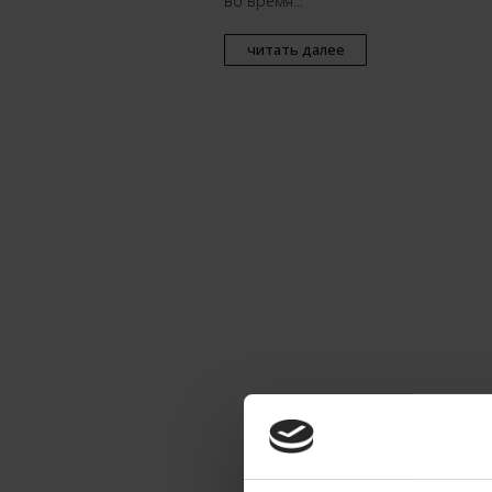
во время...
читать далее