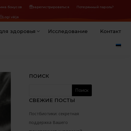
мма бонусов
зарегистрироваться
Потерянный пароль?
Logi välja
для здоровья
Исследование
Koнтакт
ПОИСК
СВЕЖИЕ ПОСТЫ
Постбиотики: секретная
поддержка Вашего