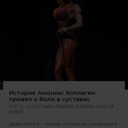
История Амонии: Коллаген
привел к боли в суставах.
МАЙ 19, 2025
|
ОТЗЫВЫ
,
ПИЩЕВЫЕ ДОБАВКИ
,
УХОД ЗА
КОЖЕЙ
Здравствуйте! Я — Амония, спортсменка, участвующая в