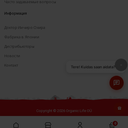
Часто задаваемые вопросы
Информация
Доктор Иичиро Охира
Фабрика в Японии
Дистрибьюторы
Новости
×
Koнтакт
Tere! Kuidas saan aidata?
Copyright © 2026 Organic Life OÜ
0