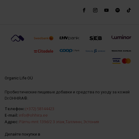
Organic Life OÜ
Пробиотические пищевые добавки и средства по уходу за кожей
Dr.OHHIRA®.
Телефон:
(+372) 58144423
E-mail:
info@ohhira.ee
Адрес:
Pärnu mnt 139d/2 3 этаж,Таллинн, Эстония
Делайте покупки в