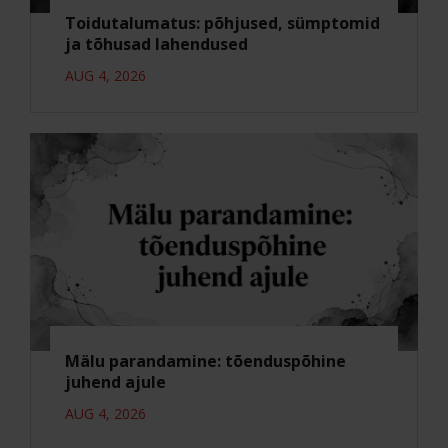
Toidutalumatus: põhjused, sümptomid
ja tõhusad lahendused
AUG 4, 2026
Mälu parandamine: tõenduspõhine
juhend ajule
AUG 4, 2026