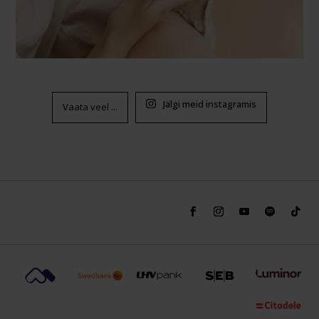
Jälgi meid instagramis
Vaata veel ...