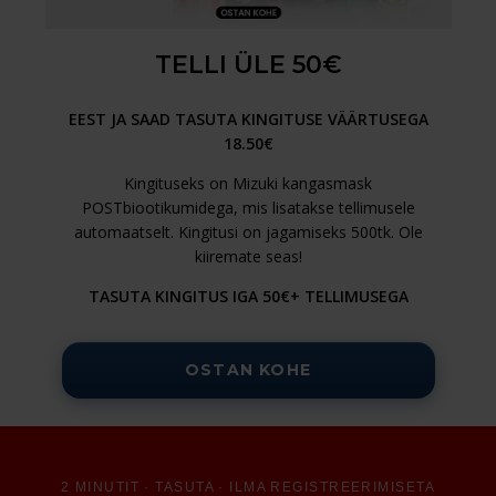
TELLI ÜLE 50€
EEST JA SAAD TASUTA KINGITUSE VÄÄRTUSEGA
18.50€
Kingituseks on Mizuki kangasmask
POSTbiootikumidega, mis lisatakse tellimusele
automaatselt. Kingitusi on jagamiseks 500tk. Ole
kiiremate seas!
TASUTA KINGITUS IGA 50€+ TELLIMUSEGA
OSTAN KOHE
2 MINUTIT · TASUTA · ILMA REGISTREERIMISETA