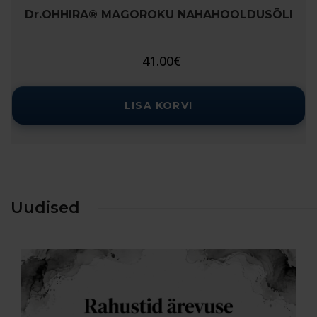
Dr.OHHIRA® MAGOROKU NAHAHOOLDUSÕLI
41.00
€
LISA KORVI
Uudised